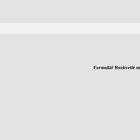
Formulář Rozkvetlé mě